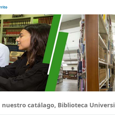
rrito
estro catálago, Biblioteca Universid