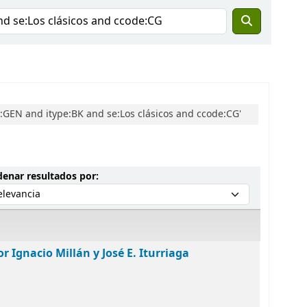
GEN and itype:BK and se:Los clásicos and ccode:CG'
Ordenar por:
enar resultados por:
r Ignacio Millán y José E. Iturriaga