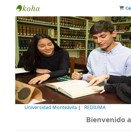
Ca
Biblioteca Universidad Monteávila
Universidad Monteávila
|
REDIUMA
Bienvenido a nu