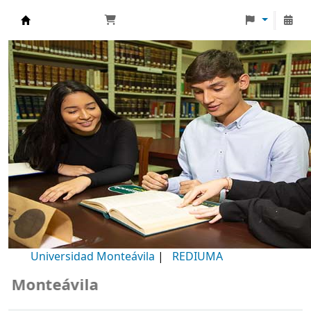
Biblioteca Universidad Monteávila
Universidad Monteávila
|
REDIUMA
onteávila