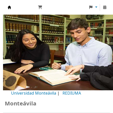
Biblioteca Universidad Monteávila
Universidad Monteávila
|
REDIUMA
onteávila