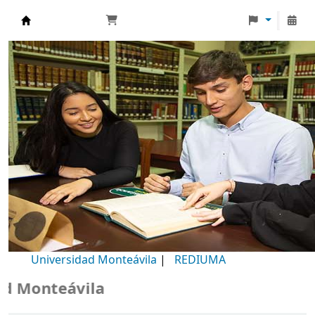
Biblioteca Universidad Monteávila
Universidad Monteávila
|
REDIUMA
Monteávila