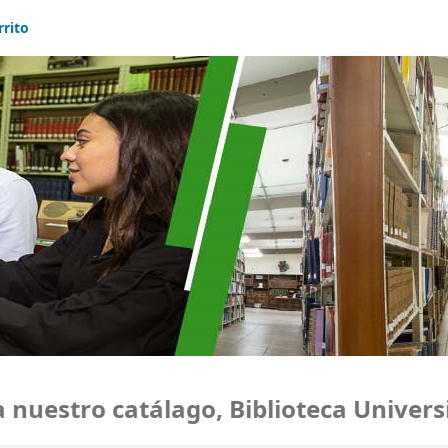
rrito
uestro catálago, Biblioteca Universid