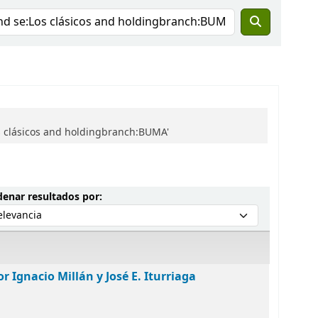
s clásicos and holdingbranch:BUMA'
Ordenar por:
enar resultados por:
r Ignacio Millán y José E. Iturriaga