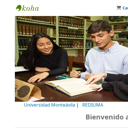
Ca
Biblioteca Universidad Monteávila
Universidad Monteávila
|
REDIUMA
Bienvenido a n