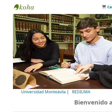
Ca
Biblioteca Universidad Monteávila
Universidad Monteávila
|
REDIUMA
Bienvenido a nu