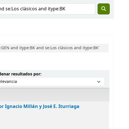
GEN and itype:BK and se:Los clásicos and itype:BK'
Ordenar por:
enar resultados por:
r Ignacio Millán y José E. Iturriaga