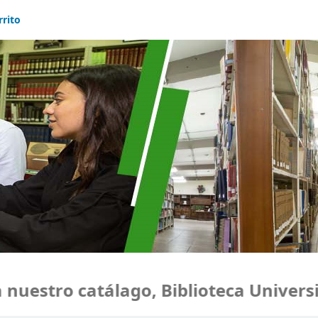
rrito
estro catálago, Biblioteca Universid