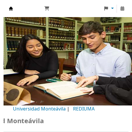
Biblioteca Universidad Monteávila
Universidad Monteávila
|
REDIUMA
Monteávila