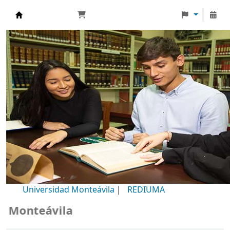
Biblioteca Universidad Monteávila
Universidad Monteávila
|
REDIUMA
onteávila