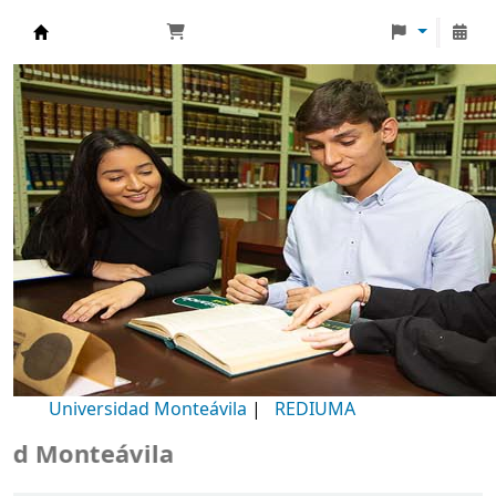
Biblioteca Universidad Monteávila
Universidad Monteávila
|
REDIUMA
 Monteávila