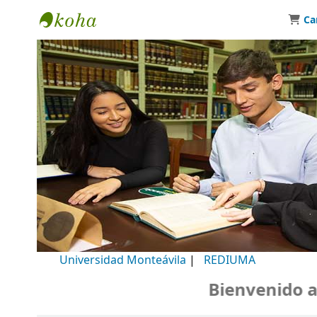
Ca
Biblioteca Universidad Monteávila
Universidad Monteávila
|
REDIUMA
Bienvenido a nu