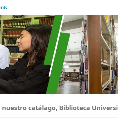
rrito
estro catálago, Biblioteca Universid