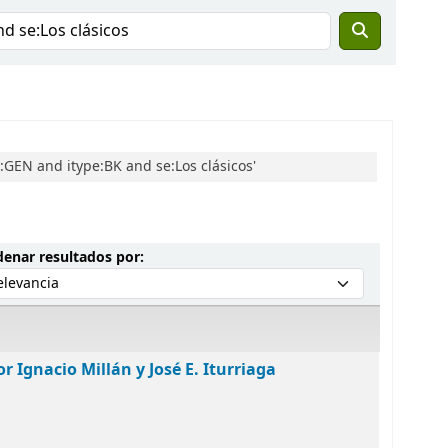
GEN and itype:BK and se:Los clásicos'
Ordenar por:
enar resultados por:
r Ignacio Millán y José E. Iturriaga