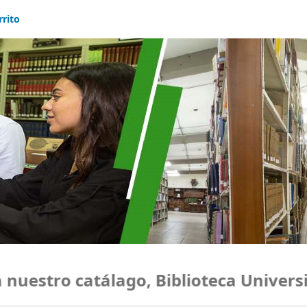
rrito
estro catálago, Biblioteca Universid