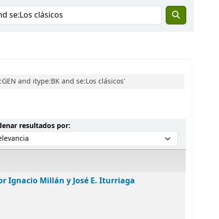
GEN and itype:BK and se:Los clásicos'
Ordenar por:
enar resultados por:
r Ignacio Millán y José E. Iturriaga