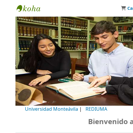
Ca
Biblioteca Universidad Monteávila
Universidad Monteávila
|
REDIUMA
Bienvenido a nu