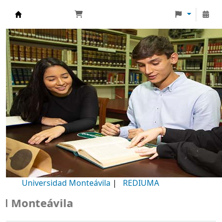
Biblioteca Universidad Monteávila
Universidad Monteávila
|
REDIUMA
Monteávila