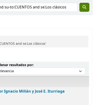
CUENTOS and se:Los clásicos'
Ordenar por:
enar resultados por:
r Ignacio Millán y José E. Iturriaga