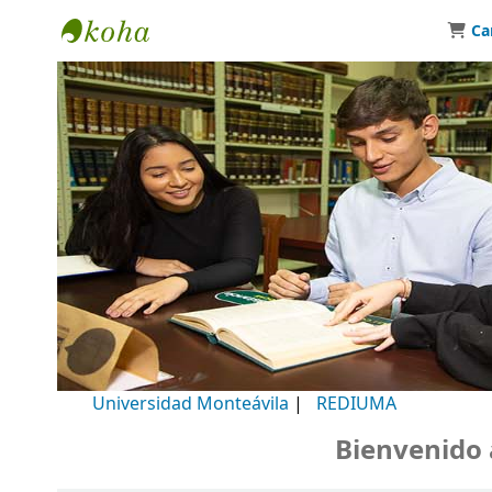
Ca
Biblioteca Universidad Monteávila
Universidad Monteávila
|
REDIUMA
Bienvenido a n