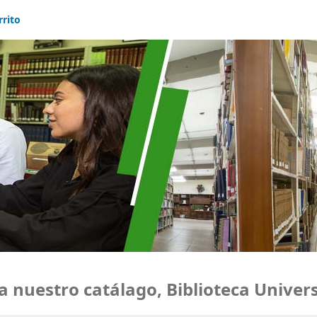
rrito
uestro catálago, Biblioteca Universi