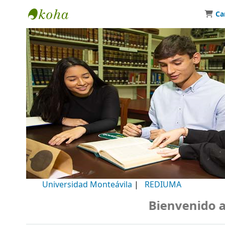
Ca
Biblioteca Universidad Monteávila
Universidad Monteávila
|
REDIUMA
Bienvenido a nu