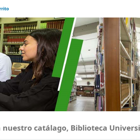
rrito
estro catálago, Biblioteca Universid