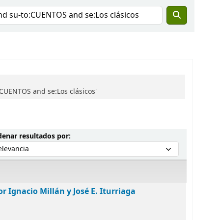
CUENTOS and se:Los clásicos'
Ordenar por:
enar resultados por:
r Ignacio Millán y José E. Iturriaga