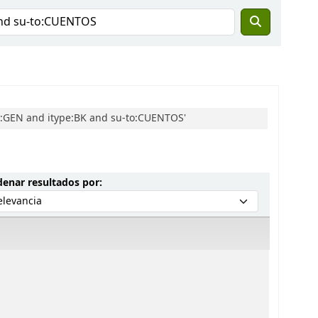
n:GEN and itype:BK and su-to:CUENTOS'
Ordenar por:
enar resultados por: