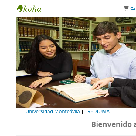
Ca
Biblioteca Universidad Monteávila
Universidad Monteávila
|
REDIUMA
Bienvenido a n