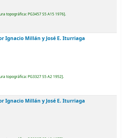
ura topográfica:
PG3457 S5 A15 1976
.
r Ignacio Millán y José E. Iturriaga
ura topográfica:
PG3327 S5 A2 1952
.
r Ignacio Millán y José E. Iturriaga