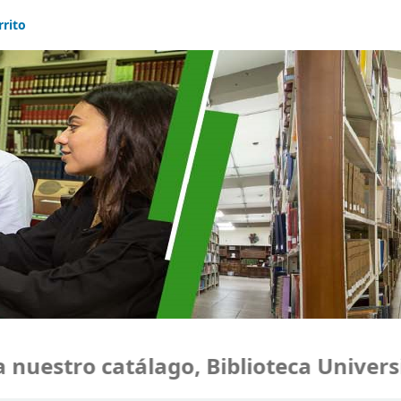
rrito
uestro catálago, Biblioteca Universi