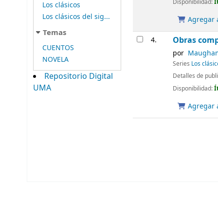
Disponibilidad:
Í
Los clásicos
Los clásicos del sig...
Agregar a
Temas
Obras comp
4.
CUENTOS
por
Maugham,
NOVELA
Series
Los clásic
Repositorio Digital
Detalles de publ
UMA
Disponibilidad:
Í
Agregar a