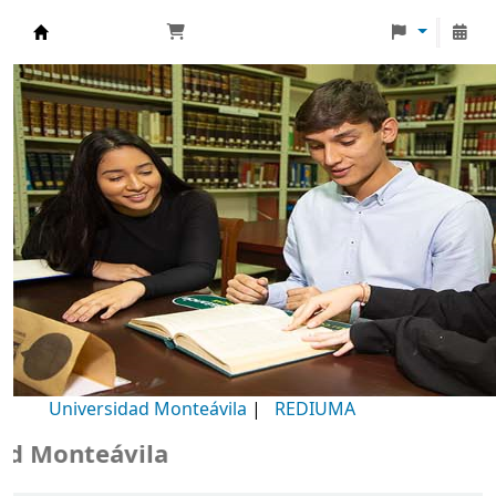
Biblioteca Universidad Monteávila
Universidad Monteávila
|
REDIUMA
Monteávila