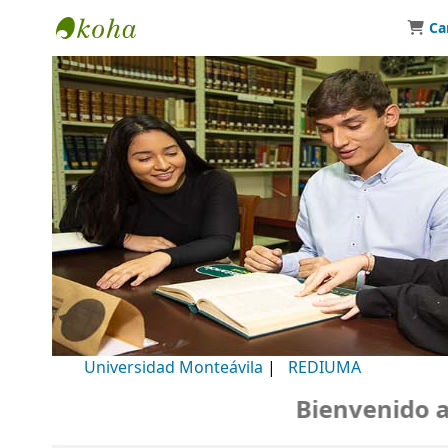
Ca
Biblioteca Universidad Monteávila
Universidad Monteávila
|
REDIUMA
Bienvenido a nu