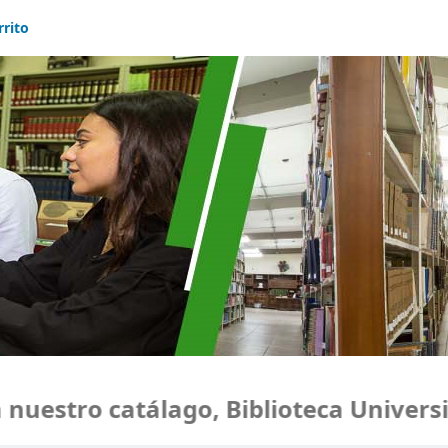
rrito
estro catálago, Biblioteca Universid