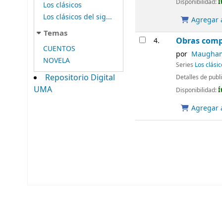
Disponibilidad:
Í
Los clásicos
Los clásicos del sig...
Agregar a
Temas
Obras comp
4.
CUENTOS
por
Maugham,
NOVELA
Series
Los clásic
Repositorio Digital
Detalles de publ
UMA
Disponibilidad:
Í
Agregar a