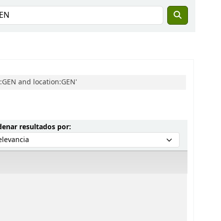
:GEN and location:GEN'
Ordenar por:
enar resultados por: