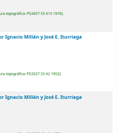
ura topográfica:
PG3457 S5 A15 1976
.
r Ignacio Millán y José E. Iturriaga
ura topográfica:
PG3327 S5 A2 1952
.
r Ignacio Millán y José E. Iturriaga