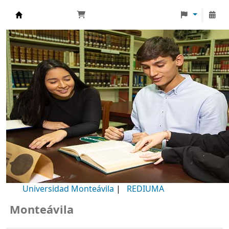
Biblioteca Universidad Monteávila
Universidad Monteávila
|
REDIUMA
onteávila