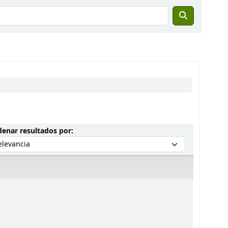
Ordenar por:
enar resultados por: