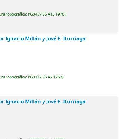
ura topográfica:
PG3457 S5 A15 1976
.
r Ignacio Millán y José E. Iturriaga
ura topográfica:
PG3327 S5 A2 1952
.
r Ignacio Millán y José E. Iturriaga