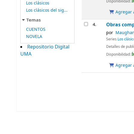
Disponibilidad:
Í
Los clásicos
Los clásicos del sig...
Agregar a
Temas
Obras comp
4.
CUENTOS
por
Maugham,
NOVELA
Series
Los clásic
Repositorio Digital
Detalles de publ
UMA
Disponibilidad:
Í
Agregar a