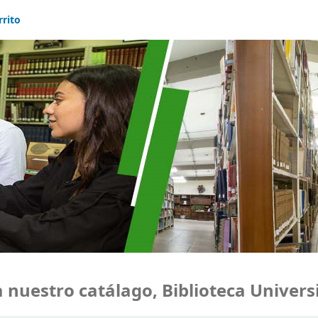
rrito
estro catálago, Biblioteca Universid