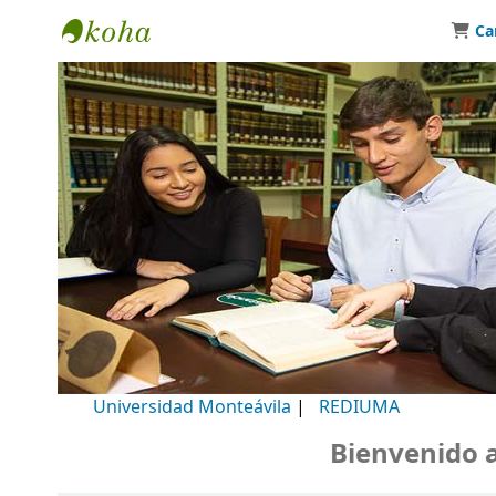
Ca
Biblioteca Universidad Monteávila
Universidad Monteávila
|
REDIUMA
Bienvenido a nu