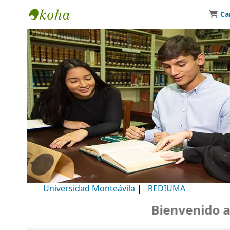
Ca
Biblioteca Universidad Monteávila
Universidad Monteávila
|
REDIUMA
Bienvenido a nu