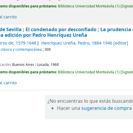
tems disponibles para préstamo:
Biblioteca Universidad Monteávila
(1)
Signat
l carrito
 de Sevilla ; El condenado por desconfiado ; La prudencia
la edición por Pedro Henríquez Ureña
irso de
, 1579-1648
Henríquez Ureña, Pedro
, 1884-1946
[editor]
a clásica y contemporánea
; 309
icación:
Buenos Aires :
Losada,
1968
tems disponibles para préstamo:
Biblioteca Universidad Monteávila
(1)
Signat
l carrito
¿No encuentras lo que estás buscand
Hacer una
sugerencia de compra