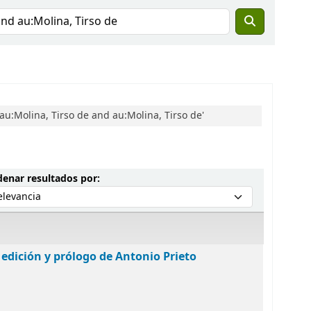
:Molina, Tirso de and au:Molina, Tirso de'
Ordenar por:
enar resultados por:
; edición y prólogo de Antonio Prieto