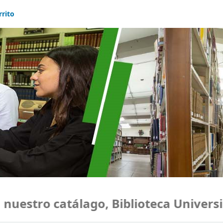
rrito
estro catálago, Biblioteca Universid