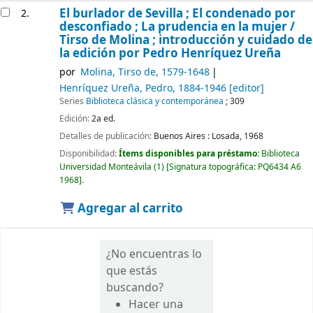
El burlador de Sevilla ; El condenado por
2.
desconfiado ; La prudencia en la mujer /
Tirso de Molina ; introducción y cuidado de
la edición por Pedro Henríquez Ureña
por
Molina, Tirso de
, 1579-1648
Henríquez Ureña, Pedro
, 1884-1946
[editor]
Series
Biblioteca clásica y contemporánea
; 309
Edición:
2a ed.
Detalles de publicación:
Buenos Aires :
Losada,
1968
Disponibilidad:
Ítems disponibles para préstamo:
Biblioteca
Universidad Monteávila
(1)
Signatura topográfica:
PQ6434 A6
1968
.
Agregar al carrito
¿No encuentras lo
que estás
buscando?
Hacer una