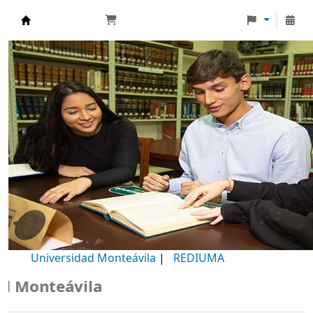
Biblioteca Universidad Monteávila
Universidad Monteávila
|
REDIUMA
Monteávila