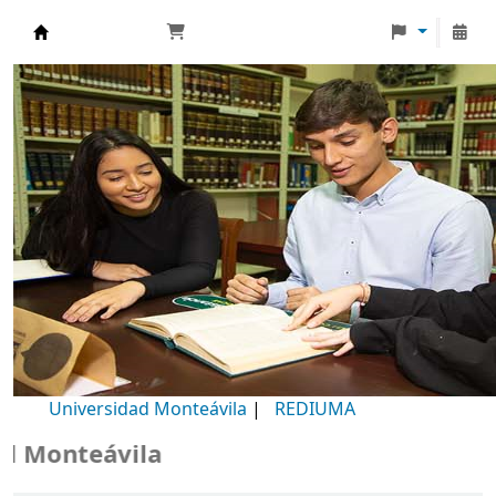
Biblioteca Universidad Monteávila
Universidad Monteávila
|
REDIUMA
Monteávila