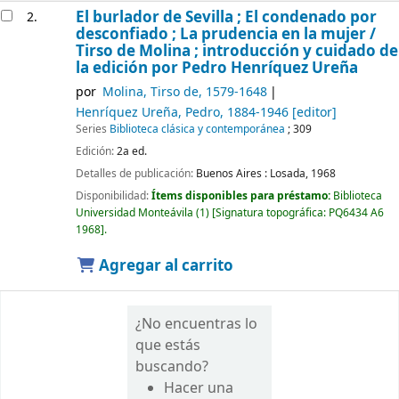
El burlador de Sevilla ; El condenado por
2.
desconfiado ; La prudencia en la mujer /
Tirso de Molina ; introducción y cuidado de
la edición por Pedro Henríquez Ureña
por
Molina, Tirso de
, 1579-1648
Henríquez Ureña, Pedro
, 1884-1946
[editor]
Series
Biblioteca clásica y contemporánea
; 309
Edición:
2a ed.
Detalles de publicación:
Buenos Aires :
Losada,
1968
Disponibilidad:
Ítems disponibles para préstamo:
Biblioteca
Universidad Monteávila
(1)
Signatura topográfica:
PQ6434 A6
1968
.
Agregar al carrito
¿No encuentras lo
que estás
buscando?
Hacer una