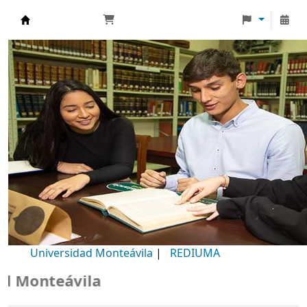
Biblioteca Universidad Monteávila
Universidad Monteávila
|
REDIUMA
Monteávila