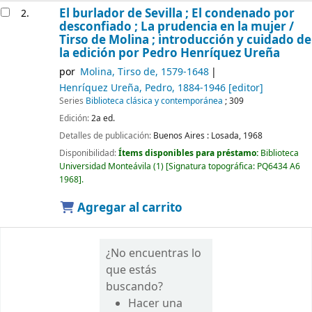
El burlador de Sevilla ; El condenado por
2.
desconfiado ; La prudencia en la mujer /
Tirso de Molina ; introducción y cuidado de
la edición por Pedro Henríquez Ureña
por
Molina, Tirso de
, 1579-1648
Henríquez Ureña, Pedro
, 1884-1946
[editor]
Series
Biblioteca clásica y contemporánea
; 309
Edición:
2a ed.
Detalles de publicación:
Buenos Aires :
Losada,
1968
Disponibilidad:
Ítems disponibles para préstamo:
Biblioteca
Universidad Monteávila
(1)
Signatura topográfica:
PQ6434 A6
1968
.
Agregar al carrito
¿No encuentras lo
que estás
buscando?
Hacer una