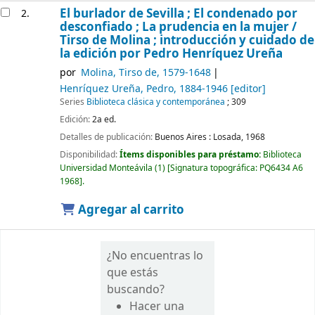
El burlador de Sevilla ; El condenado por
2.
desconfiado ; La prudencia en la mujer /
Tirso de Molina ; introducción y cuidado de
la edición por Pedro Henríquez Ureña
por
Molina, Tirso de
, 1579-1648
Henríquez Ureña, Pedro
, 1884-1946
[editor]
Series
Biblioteca clásica y contemporánea
; 309
Edición:
2a ed.
Detalles de publicación:
Buenos Aires :
Losada,
1968
Disponibilidad:
Ítems disponibles para préstamo:
Biblioteca
Universidad Monteávila
(1)
Signatura topográfica:
PQ6434 A6
1968
.
Agregar al carrito
¿No encuentras lo
que estás
buscando?
Hacer una