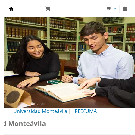
Biblioteca Universidad Monteávila
Universidad Monteávila
|
REDIUMA
Monteávila