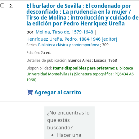
El burlador de Sevilla ; El condenado por
2.
desconfiado ; La prudencia en la mujer /
Tirso de Molina ; introducción y cuidado de
la edición por Pedro Henríquez Ureña
por
Molina, Tirso de
, 1579-1648
Henríquez Ureña, Pedro
, 1884-1946
[editor]
Series
Biblioteca clásica y contemporánea
; 309
Edición:
2a ed.
Detalles de publicación:
Buenos Aires :
Losada,
1968
Disponibilidad:
Ítems disponibles para préstamo:
Biblioteca
Universidad Monteávila
(1)
Signatura topográfica:
PQ6434 A6
1968
.
Agregar al carrito
¿No encuentras lo
que estás
buscando?
Hacer una