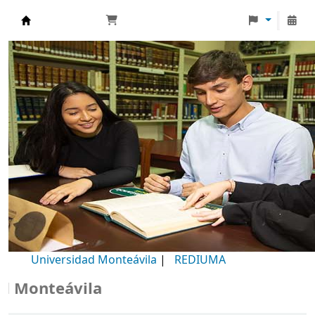
Biblioteca Universidad Monteávila
Universidad Monteávila
|
REDIUMA
onteávila