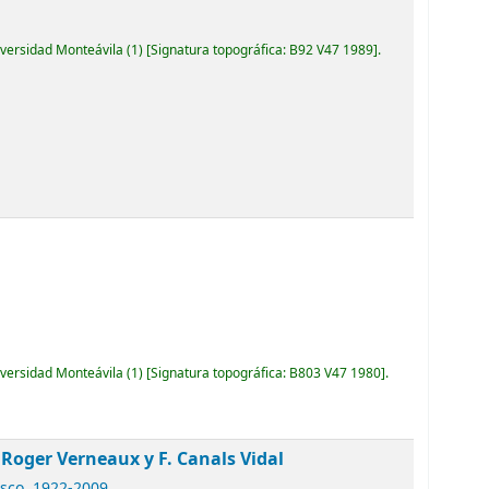
iversidad Monteávila
(1)
Signatura topográfica:
B92 V47 1989
.
iversidad Monteávila
(1)
Signatura topográfica:
B803 V47 1980
.
] Roger Verneaux y F. Canals Vidal
isco
, 1922-2009