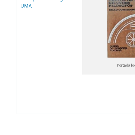
UMA
Portada lo