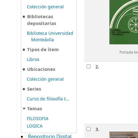
Colección general
Bibliotecas
depositarias
Biblioteca Universidad
Monteávila
Tipos de ítem
Portada lo
Libros
2.
Ubicaciones
Colección general
Series
Curso de filosofía t...
Temas
FILOSOFIA
LOGICA
3.
Repositorio Digital