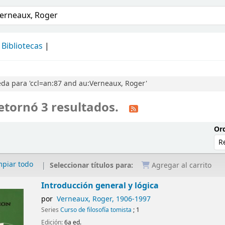
álogo
Bibliotecas
da para 'ccl=an:87 and au:Verneaux, Roger'
etornó 3 resultados.
Ord
mpiar todo
Seleccionar títulos para:
Agregar al carrito
Introducción general y lógica
por
Verneaux, Roger
, 1906-1997
Series
Curso de filosofía tomista
; 1
Edición:
6a ed.