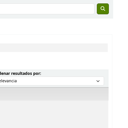
Ordenar por:
enar resultados por: