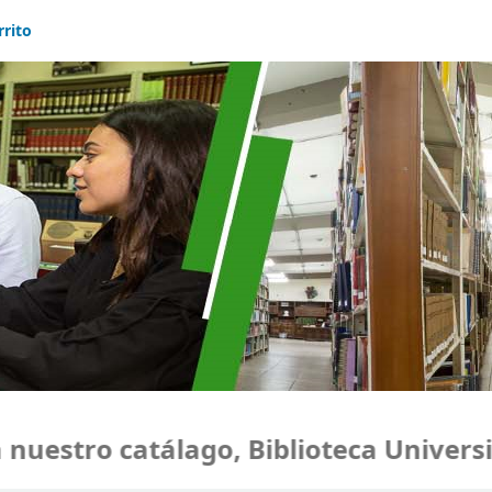
rrito
estro catálago, Biblioteca Universida