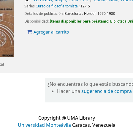
Series
Curso de filosofía tomista
; 12-15
Detalles de publicación:
Barcelona :
Herder,
1970-1980
Disponibilidad:
Ítems disponibles para préstamo:
Biblioteca Un
Agregar al carrito
cal
¿No encuentras lo que estás buscand
Hacer una
sugerencia de compra
Copyright @ UMA Library
Universidad Monteávila
Caracas, Venezuela