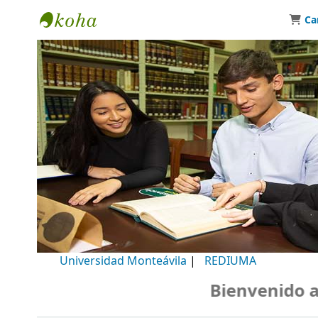
Ca
Biblioteca Universidad Monteávila
Universidad Monteávila
|
REDIUMA
Bienvenido a nu