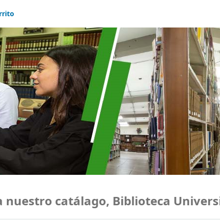
rrito
uestro catálago, Biblioteca Universi