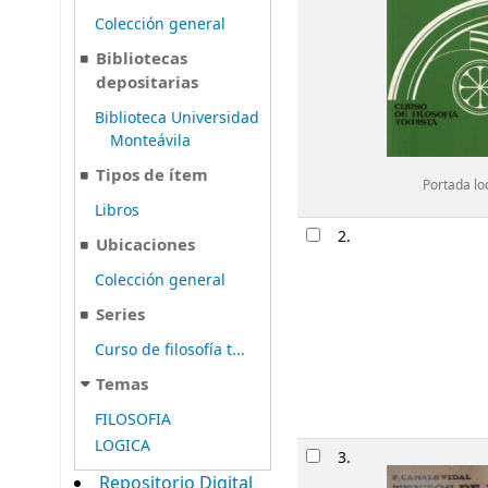
Colección general
Bibliotecas
depositarias
Biblioteca Universidad
Monteávila
Tipos de ítem
Portada lo
Libros
2.
Ubicaciones
Colección general
Series
Curso de filosofía t...
Temas
FILOSOFIA
LOGICA
3.
Repositorio Digital