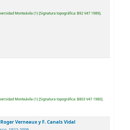
iversidad Monteávila
(1)
Signatura topográfica:
B92 V47 1989
.
iversidad Monteávila
(1)
Signatura topográfica:
B803 V47 1980
.
] Roger Verneaux y F. Canals Vidal
isco
, 1922-2009