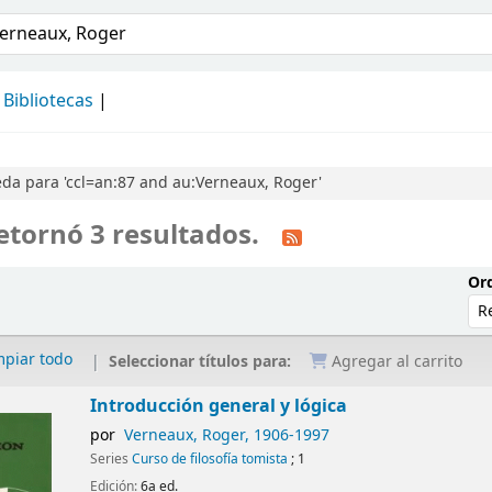
álogo
Bibliotecas
da para 'ccl=an:87 and au:Verneaux, Roger'
etornó 3 resultados.
Ord
mpiar todo
Seleccionar títulos para:
Agregar al carrito
Introducción general y lógica
por
Verneaux, Roger
, 1906-1997
Series
Curso de filosofía tomista
; 1
Edición:
6a ed.