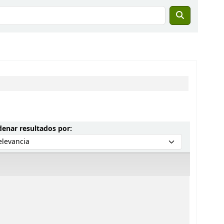
Ordenar por:
enar resultados por: