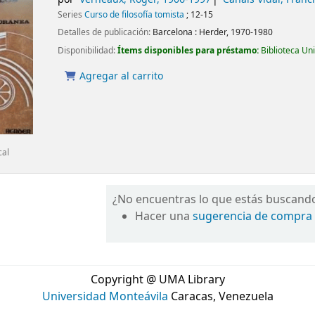
Series
Curso de filosofía tomista
; 12-15
Detalles de publicación:
Barcelona :
Herder,
1970-1980
Disponibilidad:
Ítems disponibles para préstamo:
Biblioteca Un
Agregar al carrito
cal
¿No encuentras lo que estás buscand
Hacer una
sugerencia de compra
Copyright @ UMA Library
Universidad Monteávila
Caracas, Venezuela