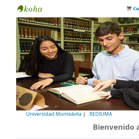
Ca
Biblioteca Universidad Monteávila
Universidad Monteávila
|
REDIUMA
Bienvenido a n