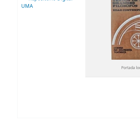
UMA
Portada lo