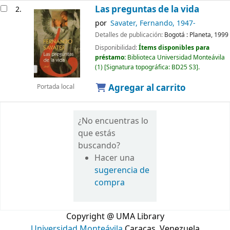
Las preguntas de la vida
2.
por
Savater, Fernando
, 1947-
Detalles de publicación:
Bogotá :
Planeta,
1999
Disponibilidad:
Ítems disponibles para
préstamo:
Biblioteca Universidad Monteávila
(1)
Signatura topográfica:
BD25 S3
.
Agregar al carrito
Portada local
¿No encuentras lo
que estás
buscando?
Hacer una
sugerencia de
compra
Copyright @ UMA Library
Universidad Monteávila
Caracas, Venezuela