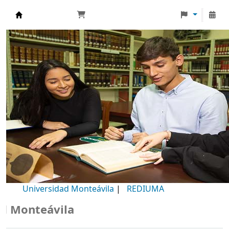
Biblioteca Universidad Monteávila
Universidad Monteávila
|
REDIUMA
onteávila