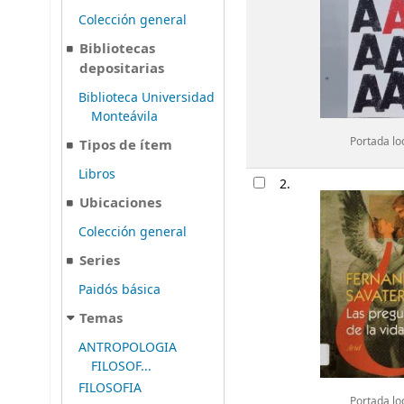
Colección general
Bibliotecas
depositarias
Biblioteca Universidad
Monteávila
Portada lo
Tipos de ítem
Libros
2.
Ubicaciones
Colección general
Series
Paidós básica
Temas
ANTROPOLOGIA
FILOSOF...
FILOSOFIA
Portada lo