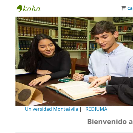
Ca
Biblioteca Universidad Monteávila
Universidad Monteávila
|
REDIUMA
Bienvenido a nu