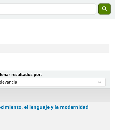
Ordenar por:
enar resultados por:
ocimiento, el lenguaje y la modernidad