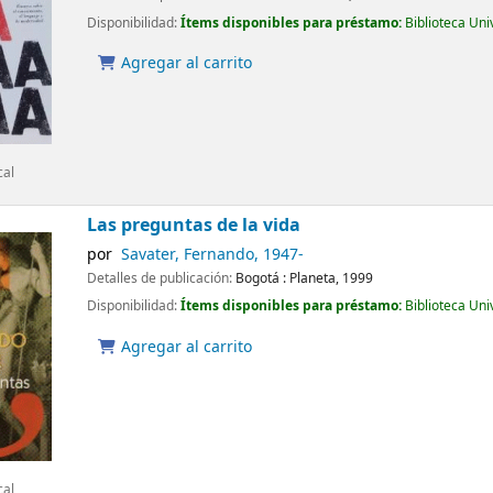
Disponibilidad:
Ítems disponibles para préstamo:
Biblioteca Un
Agregar al carrito
cal
Las preguntas de la vida
por
Savater, Fernando
, 1947-
Detalles de publicación:
Bogotá :
Planeta,
1999
Disponibilidad:
Ítems disponibles para préstamo:
Biblioteca Un
Agregar al carrito
cal