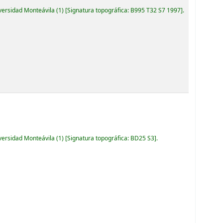
iversidad Monteávila
(1)
Signatura topográfica:
B995 T32 S7 1997
.
iversidad Monteávila
(1)
Signatura topográfica:
BD25 S3
.