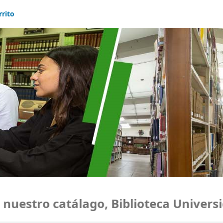
rrito
estro catálago, Biblioteca Universid