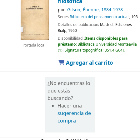
filosófica
por
Gilson, Étienne
, 1884-1978
Series
Biblioteca del pensamiento actual
; 103
Detalles de publicación:
Madrid :
Ediciones
Rialp,
1960
Disponibilidad:
Ítems disponibles para
préstamo:
Biblioteca Universidad Monteávila
Portada local
(1)
Signatura topográfica:
B51.4 G64
.
Agregar al carrito
¿No encuentras lo
que estás
buscando?
Hacer una
sugerencia de
compra