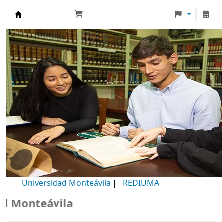
Biblioteca Universidad Monteávila
Universidad Monteávila
|
REDIUMA
Monteávila