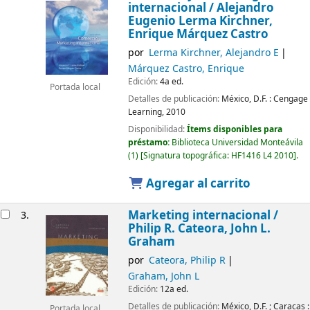
internacional /
Alejandro
Eugenio Lerma Kirchner,
Enrique Márquez Castro
por
Lerma Kirchner, Alejandro E
Márquez Castro, Enrique
Edición:
4a ed.
Portada local
Detalles de publicación:
México, D.F. :
Cengage
Learning,
2010
Disponibilidad:
Ítems disponibles para
préstamo:
Biblioteca Universidad Monteávila
(1)
Signatura topográfica:
HF1416 L4 2010
.
Agregar al carrito
Marketing internacional /
3.
Philip R. Cateora, John L.
Graham
por
Cateora, Philip R
Graham, John L
Edición:
12a ed.
Detalles de publicación:
México, D.F. ; Caracas :
Portada local