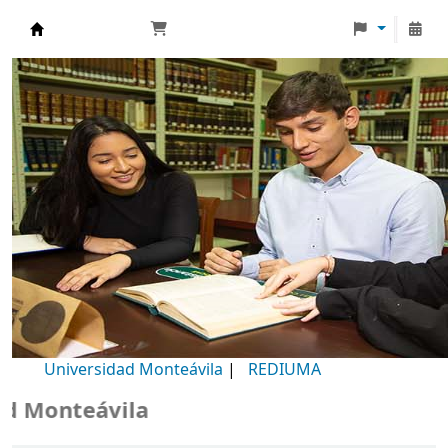
Biblioteca Universidad Monteávila
Universidad Monteávila
|
REDIUMA
Monteávila