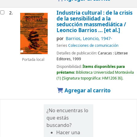
Industria cultural : de la crisis
2.
de la sensibilidad a la
seducción massmediática /
Leoncio Barrios ... [et al.]
por
Barrios, Leoncio
, 1947-
Series
Colecciones de comunicación
Detalles de publicación:
Caracas :
Litterae
Editores,
1999
Portada local
Disponibilidad:
Ítems disponibles para
préstamo:
Biblioteca Universidad Monteávila
(1)
Signatura topográfica:
HM1206 I6
.
Agregar al carrito
¿No encuentras lo
que estás
buscando?
Hacer una