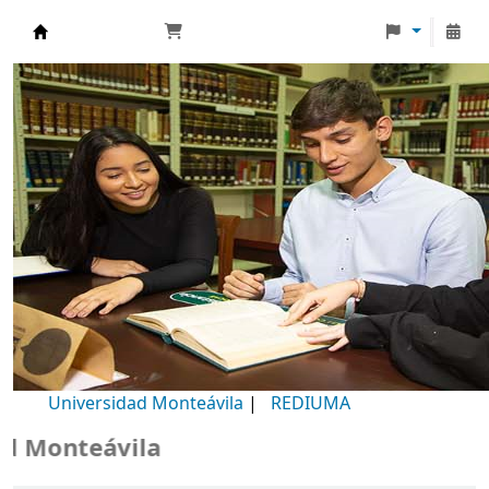
Biblioteca Universidad Monteávila
Universidad Monteávila
|
REDIUMA
 Monteávila