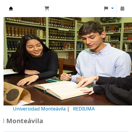
Biblioteca Universidad Monteávila
Universidad Monteávila
|
REDIUMA
onteávila