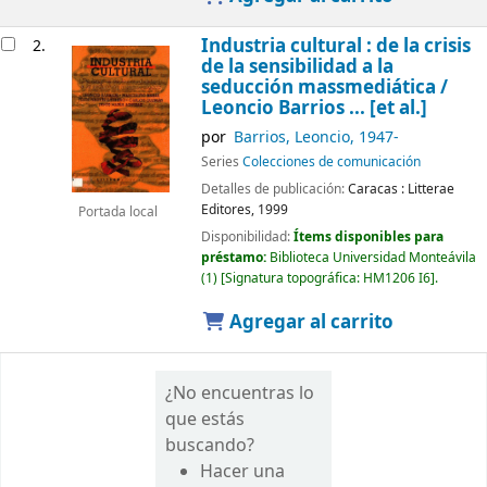
Industria cultural : de la crisis
2.
de la sensibilidad a la
seducción massmediática /
Leoncio Barrios ... [et al.]
por
Barrios, Leoncio
, 1947-
Series
Colecciones de comunicación
Detalles de publicación:
Caracas :
Litterae
Editores,
1999
Portada local
Disponibilidad:
Ítems disponibles para
préstamo:
Biblioteca Universidad Monteávila
(1)
Signatura topográfica:
HM1206 I6
.
Agregar al carrito
¿No encuentras lo
que estás
buscando?
Hacer una