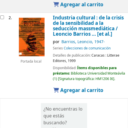
Agregar al carrito
Industria cultural : de la crisis
2.
de la sensibilidad a la
seducción massmediática /
Leoncio Barrios ... [et al.]
por
Barrios, Leoncio
, 1947-
Series
Colecciones de comunicación
Detalles de publicación:
Caracas :
Litterae
Editores,
1999
Portada local
Disponibilidad:
Ítems disponibles para
préstamo:
Biblioteca Universidad Monteávila
(1)
Signatura topográfica:
HM1206 I6
.
Agregar al carrito
¿No encuentras lo
que estás
buscando?