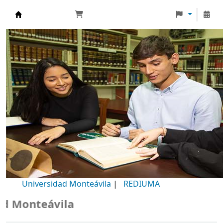
Biblioteca Universidad Monteávila
Universidad Monteávila
|
REDIUMA
Monteávila