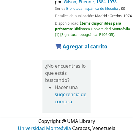
por
Gilson, Étienne
, 1884-1978
Series
Biblioteca hispánica de filosofía
; 83
Detalles de publicación:
Madrid :
Gredos,
1974
Disponibilidad:
Ítems disponibles para
préstamo:
Biblioteca Universidad Monteávila
(1)
Signatura topográfica:
P106 G5
.
Agregar al carrito
¿No encuentras lo
que estás
buscando?
Hacer una
sugerencia de
compra
Copyright @ UMA Library
Universidad Monteávila
Caracas, Venezuela