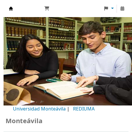
Biblioteca Universidad Monteávila
Universidad Monteávila
|
REDIUMA
onteávila