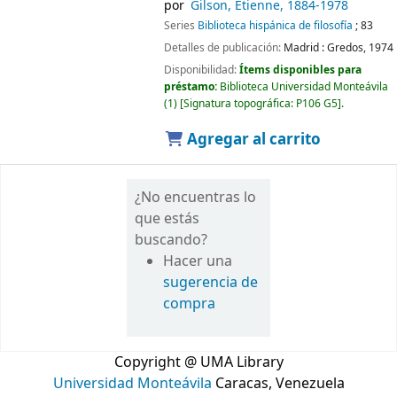
por
Gilson, Étienne
, 1884-1978
Series
Biblioteca hispánica de filosofía
; 83
Detalles de publicación:
Madrid :
Gredos,
1974
Disponibilidad:
Ítems disponibles para
préstamo:
Biblioteca Universidad Monteávila
(1)
Signatura topográfica:
P106 G5
.
Agregar al carrito
¿No encuentras lo
que estás
buscando?
Hacer una
sugerencia de
compra
Copyright @ UMA Library
Universidad Monteávila
Caracas, Venezuela