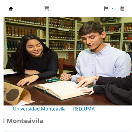
Biblioteca Universidad Monteávila
Universidad Monteávila
|
REDIUMA
Monteávila