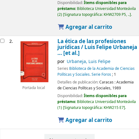
Disponibilidad:
Ítems disponibles para
préstamo:
Biblioteca Universidad Monteávila
(2)
Signatura topográfica:
KHW2709 P5, ..
.
Agregar al carrito
La ética de las profesiones
2.
jurídicas /
Luis Felipe Urbaneja
... [et al.]
por
Urbaneja, Luis Felipe
Series
Biblioteca de la Academia de Ciencias
Políticas y Sociales. Serie Foros
; 1
Detalles de publicación:
Caracas :
Academia
de Ciencias Políticas y Sociales,
1989
Portada local
Disponibilidad:
Ítems disponibles para
préstamo:
Biblioteca Universidad Monteávila
(1)
Signatura topográfica:
KHW215 E7
.
Agregar al carrito