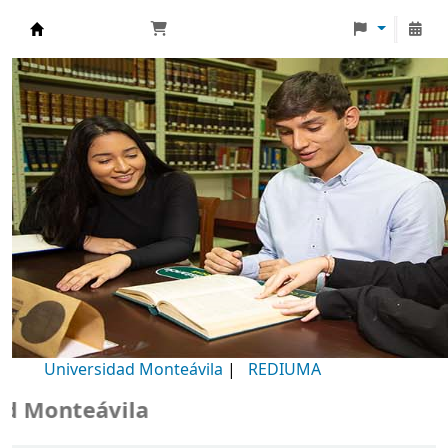
Biblioteca Universidad Monteávila
Universidad Monteávila
|
REDIUMA
Monteávila