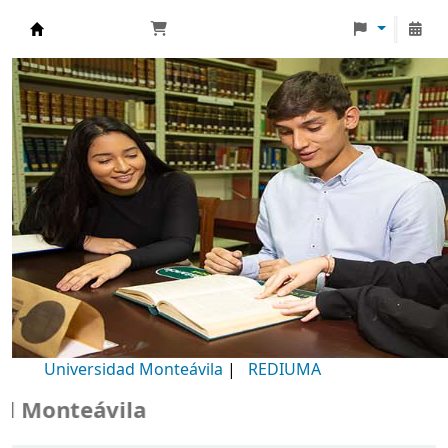
Biblioteca Universidad Monteávila
Universidad Monteávila
|
REDIUMA
Monteávila