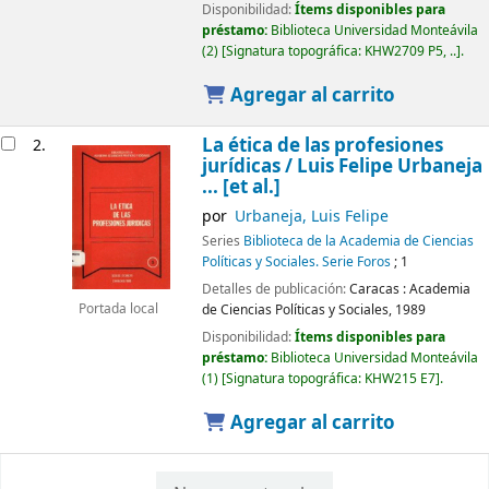
Disponibilidad:
Ítems disponibles para
préstamo:
Biblioteca Universidad Monteávila
(2)
Signatura topográfica:
KHW2709 P5, ..
.
Agregar al carrito
La ética de las profesiones
2.
jurídicas /
Luis Felipe Urbaneja
... [et al.]
por
Urbaneja, Luis Felipe
Series
Biblioteca de la Academia de Ciencias
Políticas y Sociales. Serie Foros
; 1
Detalles de publicación:
Caracas :
Academia
de Ciencias Políticas y Sociales,
1989
Portada local
Disponibilidad:
Ítems disponibles para
préstamo:
Biblioteca Universidad Monteávila
(1)
Signatura topográfica:
KHW215 E7
.
Agregar al carrito