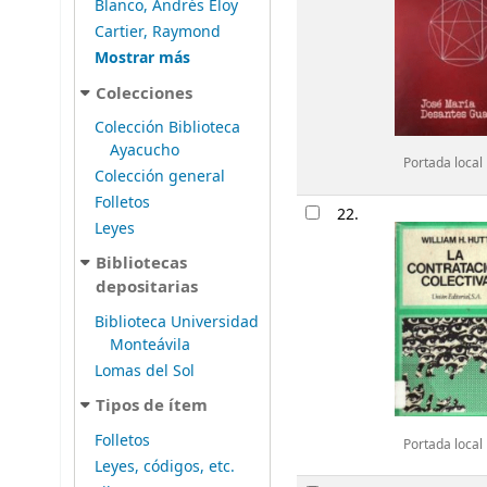
Blanco, Andrés Eloy
Cartier, Raymond
Mostrar más
Colecciones
Colección Biblioteca
Ayacucho
Portada local
Colección general
Folletos
22.
Leyes
Bibliotecas
depositarias
Biblioteca Universidad
Monteávila
Lomas del Sol
Tipos de ítem
Folletos
Portada local
Leyes, códigos, etc.