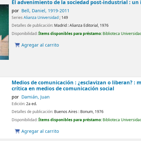
El advenimiento de la sociedad post-industrial : un
por
Bell, Daniel
, 1919-2011
Series
Alianza Universidad
; 149
Detalles de publicación:
Madrid :
Alianza Editorial,
1976
Disponibilidad:
Ítems disponibles para préstamo:
Biblioteca Universida
Agregar al carrito
Medios de comunicación : ¿esclavizan o liberan? : 
crítica en medios de comunicación social
por
Damián, Juan
Edición:
2a ed.
Detalles de publicación:
Buenos Aires :
Bonum,
1976
Disponibilidad:
Ítems disponibles para préstamo:
Biblioteca Universida
Agregar al carrito