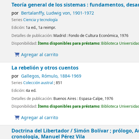
Teoría general de los sistemas : fundamentos, desar
por
Bertalanffy, Ludwig von
, 1901-1972
Series
Ciencia y tecnología
Edición:
1a ed., 1a reimpr.
Detalles de publicación:
Madrid :
Fondo de Cultura Económica,
1976
Disponibilidad:
Ítems disponibles para préstamo:
Biblioteca Universida
Agregar al carrito
La rebelión y otros cuentos
por
Gallegos, Rómulo
, 1884-1969
Series
Colección austral
; 851
Edición:
4a ed.
Detalles de publicación:
Buenos Aires :
Espasa-Calpe,
1976
Disponibilidad:
Ítems disponibles para préstamo:
Biblioteca Universida
Agregar al carrito
Doctrina del Libertador /
Simón Bolívar ; prólogo, A
cronología, Manuel Pérez Vila