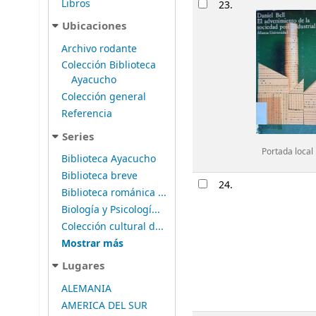
Libros
23.
Ubicaciones
Archivo rodante
Colección Biblioteca
Ayacucho
Colección general
Referencia
Series
Portada local
Biblioteca Ayacucho
Biblioteca breve
24.
Biblioteca románica ...
Biología y Psicologí...
Colección cultural d...
Mostrar más
Lugares
ALEMANIA
AMERICA DEL SUR