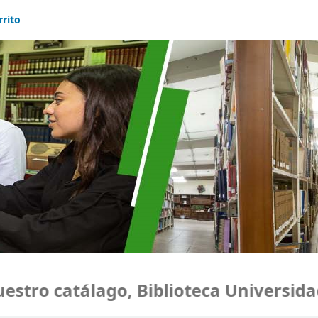
rrito
catálago, Biblioteca Universidad Mon