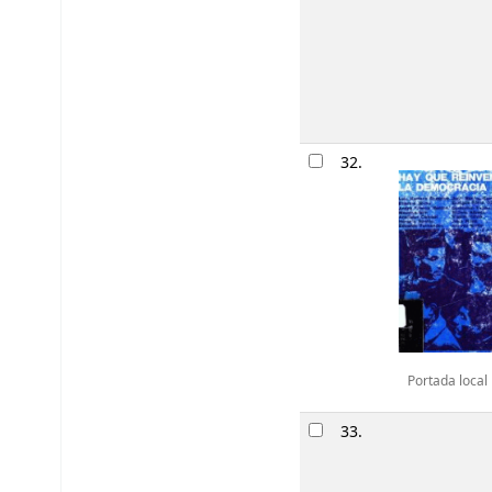
32.
Portada local
33.