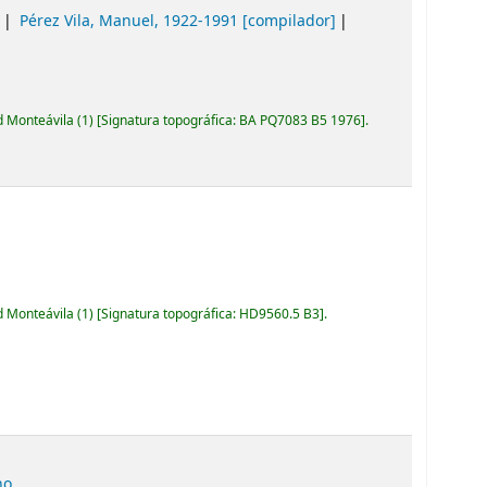
9
Pérez Vila, Manuel
, 1922-1991
[compilador]
d Monteávila
(1)
Signatura topográfica:
BA PQ7083 B5 1976
.
d Monteávila
(1)
Signatura topográfica:
HD9560.5 B3
.
ho