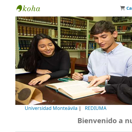
Ca
Biblioteca Universidad Monteávila
Universidad Monteávila
|
REDIUMA
Bienvenido a nuestro 