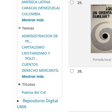
AMERICA LATINA
25.
CARACAS (VENEZUELA)
COLOMBIA
Mostrar más
Temas
ADMINISTRACION DE
PE...
CAPITALISMO
CRISTIANISMO Y
POLIT...
Portada local
CUENTOS
DERECHO MERCANTIL
26.
Mostrar más
Títulos
Poema del Cid
Repositorio Digital
UMA