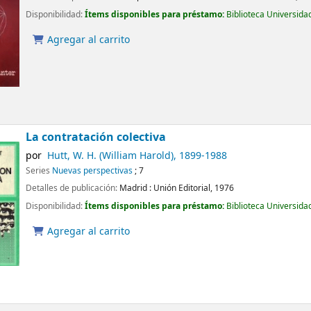
Disponibilidad:
Ítems disponibles para préstamo:
Biblioteca Universida
Agregar al carrito
La contratación colectiva
por
Hutt, W. H. (William Harold)
, 1899-1988
Series
Nuevas perspectivas
; 7
Detalles de publicación:
Madrid :
Unión Editorial,
1976
Disponibilidad:
Ítems disponibles para préstamo:
Biblioteca Universida
Agregar al carrito