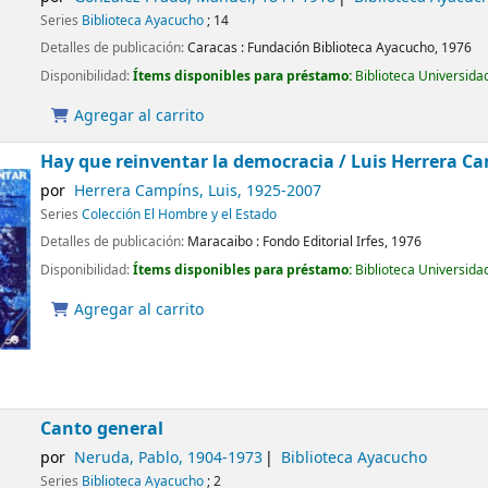
Series
Biblioteca Ayacucho
; 14
Detalles de publicación:
Caracas :
Fundación Biblioteca Ayacucho,
1976
Disponibilidad:
Ítems disponibles para préstamo:
Biblioteca Universida
Agregar al carrito
Hay que reinventar la democracia /
Luis Herrera Camp
por
Herrera Campíns, Luis
, 1925-2007
Series
Colección El Hombre y el Estado
Detalles de publicación:
Maracaibo :
Fondo Editorial Irfes,
1976
Disponibilidad:
Ítems disponibles para préstamo:
Biblioteca Universida
Agregar al carrito
Canto general
por
Neruda, Pablo
, 1904-1973
Biblioteca Ayacucho
Series
Biblioteca Ayacucho
; 2