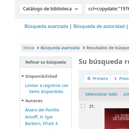
Buscar en el catálogo por:
Buscar en el cat
Búsqueda avanzada
Búsqueda de autoridad
Inicio
Búsqueda avanzada
Resultados de búsqued
Su búsqueda r
Refinar su búsqueda
Ordenar
Disponibilidad
Primero
Previ
Limitar a registros con
ítems disponibles
Seleccionar todo
Li
Autores
Resultados
21.
Álvaro del Portillo
Ansoff, H. Igor
Barberii, Efraín E.