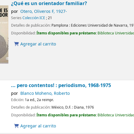
¿Qué es un orientador familiar?
por
Otero, Oliveros F
, 1927-
Series
Colección ICE
; 21
Detalles de publicación:
Pamplona :
Ediciones Universidad de Navarra,
19
Disponibilidad:
Ítems disponibles para préstamo:
Biblioteca Universida
Agregar al carrito
... pero contentos! : periodismo, 1968-1975
por
Blanco Moheno, Roberto
Edición:
1a ed., 2a reimpr.
Detalles de publicación:
México, D.F. :
Diana,
1976
Disponibilidad:
Ítems disponibles para préstamo:
Biblioteca Universida
Agregar al carrito