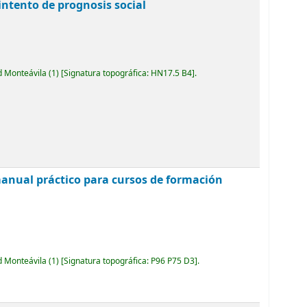
 intento de prognosis social
d Monteávila
(1)
Signatura topográfica:
HN17.5 B4
.
manual práctico para cursos de formación
d Monteávila
(1)
Signatura topográfica:
P96 P75 D3
.