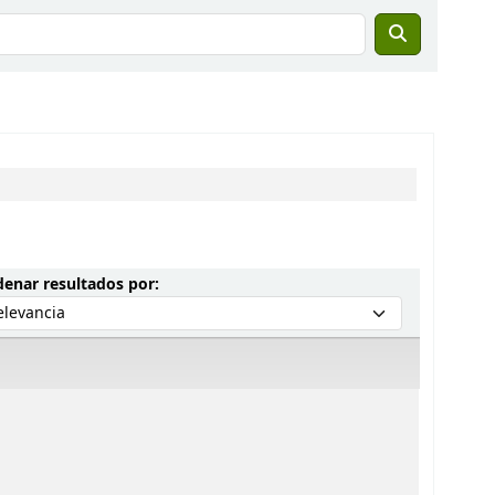
Ordenar por:
enar resultados por: