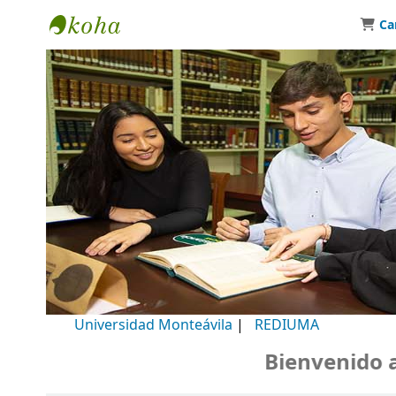
Ca
Biblioteca Universidad Monteávila
Universidad Monteávila
|
REDIUMA
Bienvenido a nu