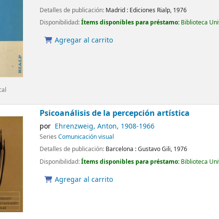
Detalles de publicación:
Madrid :
Ediciones Rialp,
1976
Disponibilidad:
Ítems disponibles para préstamo:
Biblioteca Un
Agregar al carrito
cal
Psicoanálisis de la percepción artística
por
Ehrenzweig, Anton
, 1908-1966
Series
Comunicación visual
Detalles de publicación:
Barcelona :
Gustavo Gili,
1976
Disponibilidad:
Ítems disponibles para préstamo:
Biblioteca Un
Agregar al carrito