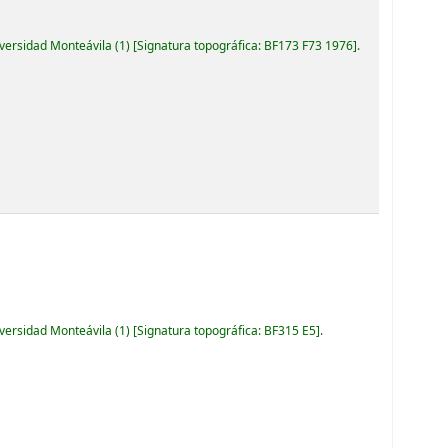
iversidad Monteávila
(1)
Signatura topográfica:
BF173 F73 1976
.
iversidad Monteávila
(1)
Signatura topográfica:
BF315 E5
.