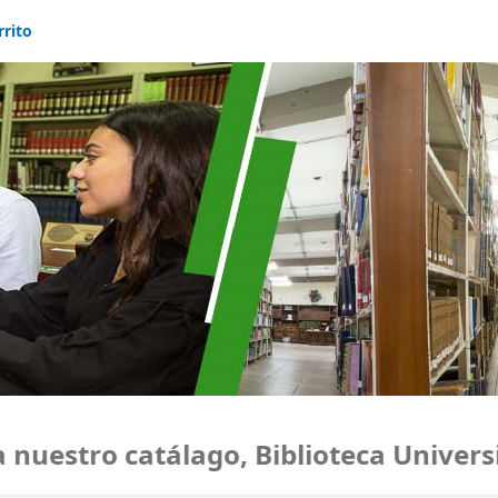
rrito
estro catálago, Biblioteca Universid