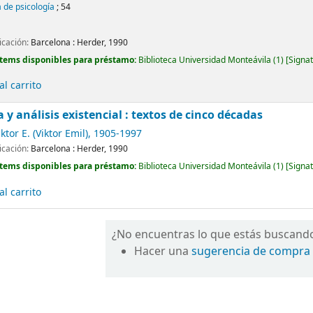
a de psicología
; 54
icación:
Barcelona :
Herder,
1990
Ítems disponibles para préstamo:
Biblioteca Universidad Monteávila
(1)
Signat
l carrito
 y análisis existencial : textos de cinco décadas
ktor E. (Viktor Emil)
, 1905-1997
icación:
Barcelona :
Herder,
1990
Ítems disponibles para préstamo:
Biblioteca Universidad Monteávila
(1)
Signat
l carrito
¿No encuentras lo que estás buscand
Hacer una
sugerencia de compra