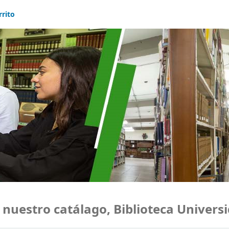
rrito
estro catálago, Biblioteca Universid