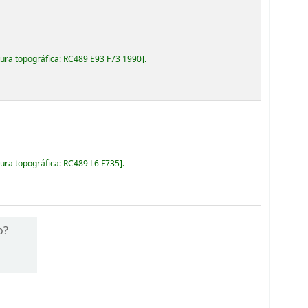
ura topográfica:
RC489 E93 F73 1990
.
ura topográfica:
RC489 L6 F735
.
o?