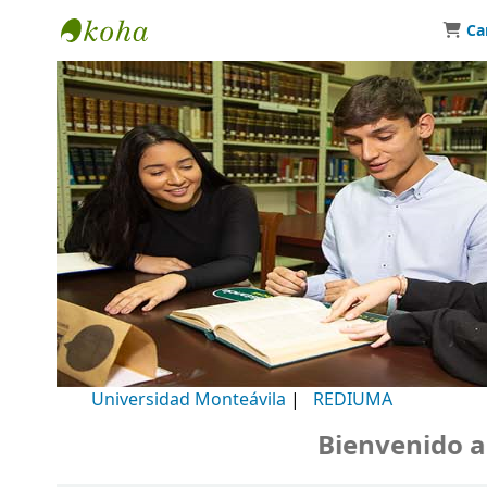
Ca
Biblioteca Universidad Monteávila
Universidad Monteávila
|
REDIUMA
Bienvenido a nu