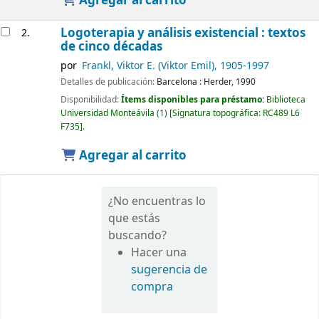
Agregar al carrito
Logoterapia y análisis existencial : textos
2.
de cinco décadas
por
Frankl, Viktor E. (Viktor Emil)
, 1905-1997
Detalles de publicación:
Barcelona :
Herder,
1990
Disponibilidad:
Ítems disponibles para préstamo:
Biblioteca
Universidad Monteávila
(1)
Signatura topográfica:
RC489 L6
F735
.
Agregar al carrito
¿No encuentras lo
que estás
buscando?
Hacer una
sugerencia de
compra