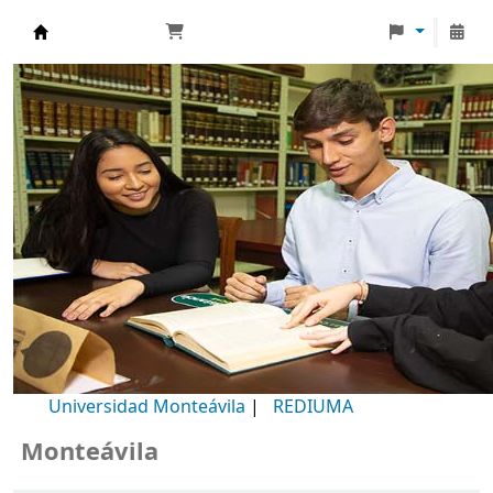
Biblioteca Universidad Monteávila
Universidad Monteávila
|
REDIUMA
onteávila