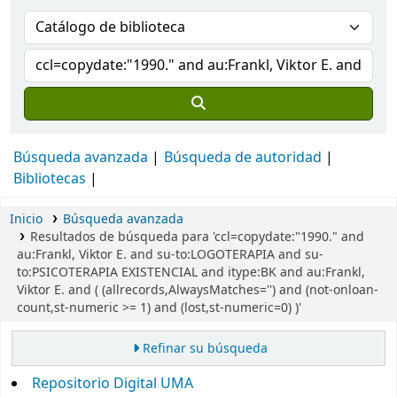
Búsqueda avanzada
Búsqueda de autoridad
Bibliotecas
Inicio
Búsqueda avanzada
Resultados de búsqueda para 'ccl=copydate:"1990." and
au:Frankl, Viktor E. and su-to:LOGOTERAPIA and su-
to:PSICOTERAPIA EXISTENCIAL and itype:BK and au:Frankl,
Viktor E. and ( (allrecords,AlwaysMatches='') and (not-onloan-
count,st-numeric >= 1) and (lost,st-numeric=0) )'
Refinar su búsqueda
Repositorio Digital UMA