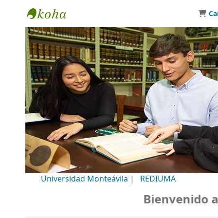
Ca
Biblioteca Universidad Monteávila
Universidad Monteávila
|
REDIUMA
Bienvenido a nu