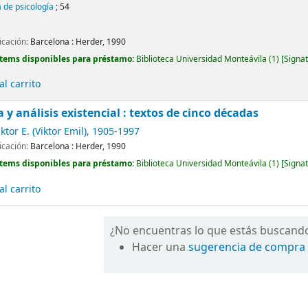
a de psicología
; 54
icación:
Barcelona :
Herder,
1990
Ítems disponibles para préstamo:
Biblioteca Universidad Monteávila
(1)
Signat
l carrito
 y análisis existencial : textos de cinco décadas
ktor E. (Viktor Emil)
, 1905-1997
icación:
Barcelona :
Herder,
1990
Ítems disponibles para préstamo:
Biblioteca Universidad Monteávila
(1)
Signat
l carrito
¿No encuentras lo que estás buscand
Hacer una
sugerencia de compra