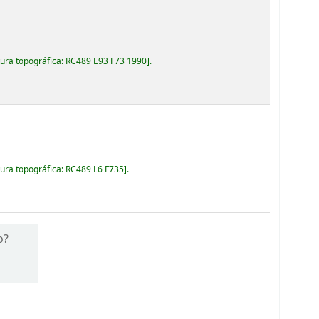
ura topográfica:
RC489 E93 F73 1990
.
ura topográfica:
RC489 L6 F735
.
o?