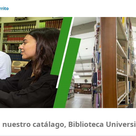
rrito
estro catálago, Biblioteca Universid