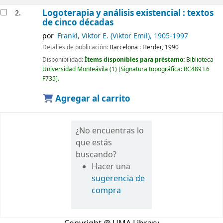
Logoterapia y análisis existencial : textos
2.
de cinco décadas
por
Frankl, Viktor E. (Viktor Emil)
, 1905-1997
Detalles de publicación:
Barcelona :
Herder,
1990
Disponibilidad:
Ítems disponibles para préstamo:
Biblioteca
Universidad Monteávila
(1)
Signatura topográfica:
RC489 L6
F735
.
Agregar al carrito
¿No encuentras lo
que estás
buscando?
Hacer una
sugerencia de
compra