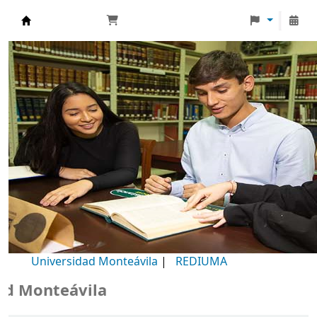
Biblioteca Universidad Monteávila
Universidad Monteávila
|
REDIUMA
Monteávila