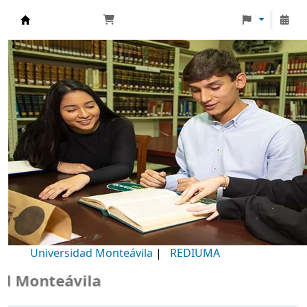
Biblioteca Universidad Monteávila
Universidad Monteávila
|
REDIUMA
Monteávila