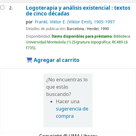
Logoterapia y análisis existencial : textos
2.
de cinco décadas
por
Frankl, Viktor E. (Viktor Emil)
, 1905-1997
Detalles de publicación:
Barcelona :
Herder,
1990
Disponibilidad:
Ítems disponibles para préstamo:
Biblioteca
Universidad Monteávila
(1)
Signatura topográfica:
RC489 L6
F735
.
Agregar al carrito
¿No encuentras lo
que estás
buscando?
Hacer una
sugerencia de
compra