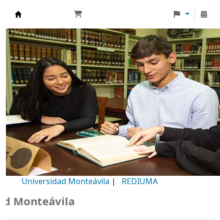
Biblioteca Universidad Monteávila
Universidad Monteávila
|
REDIUMA
Monteávila