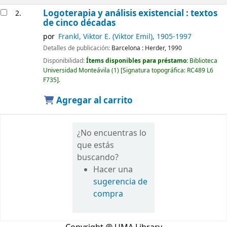
Logoterapia y análisis existencial : textos
2.
de cinco décadas
por
Frankl, Viktor E. (Viktor Emil)
, 1905-1997
Detalles de publicación:
Barcelona :
Herder,
1990
Disponibilidad:
Ítems disponibles para préstamo:
Biblioteca
Universidad Monteávila
(1)
Signatura topográfica:
RC489 L6
F735
.
Agregar al carrito
¿No encuentras lo
que estás
buscando?
Hacer una
sugerencia de
compra