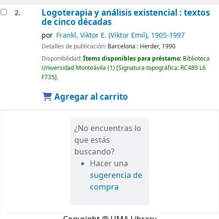
Logoterapia y análisis existencial : textos
2.
de cinco décadas
por
Frankl, Viktor E. (Viktor Emil)
, 1905-1997
Detalles de publicación:
Barcelona :
Herder,
1990
Disponibilidad:
Ítems disponibles para préstamo:
Biblioteca
Universidad Monteávila
(1)
Signatura topográfica:
RC489 L6
F735
.
Agregar al carrito
¿No encuentras lo
que estás
buscando?
Hacer una
sugerencia de
compra