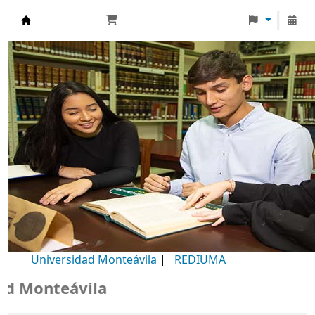
Biblioteca Universidad Monteávila
Universidad Monteávila
|
REDIUMA
Monteávila