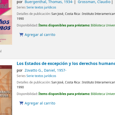
por
Buergenthal, Thomas
, 1934-
Grossman, Claudio
Series
Serie textos jurídicos
Detalles de publicación:
San José, Costa Rica :
Instituto Interameric
1990
Disponibilidad:
Ítems disponibles para préstamo:
Biblioteca Unive
Agregar al carrito
al
Los Estados de excepción y los derechos human
por
Zovatto G., Daniel
, 1957-
Series
Serie textos jurídicos
Detalles de publicación:
San José, Costa Rica :
Instituto Interameric
1990
Disponibilidad:
Ítems disponibles para préstamo:
Biblioteca Unive
Agregar al carrito