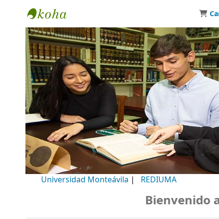
Ca
Biblioteca Universidad Monteávila
Universidad Monteávila
|
REDIUMA
Bienvenido a nu