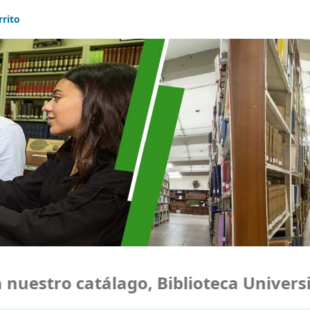
rrito
estro catálago, Biblioteca Universid