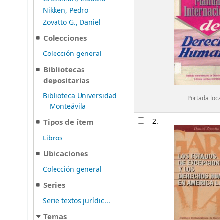
Nikken, Pedro
Zovatto G., Daniel
Colecciones
Colección general
Bibliotecas
depositarias
Biblioteca Universidad
Portada loc
Monteávila
2.
Tipos de ítem
Libros
Ubicaciones
Colección general
Series
Serie textos jurídic...
Temas