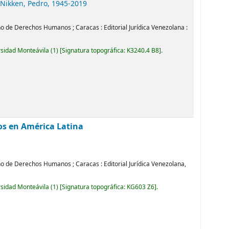
Nikken, Pedro
, 1945-2019
ano de Derechos Humanos
;
Caracas :
Editorial Jurídica Venezolana :
rsidad Monteávila
(1)
Signatura topográfica:
K3240.4 B8
.
os en América Latina
ano de Derechos Humanos
;
Caracas :
Editorial Jurídica Venezolana,
rsidad Monteávila
(1)
Signatura topográfica:
KG603 Z6
.