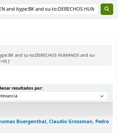
nd itype:BK and su-to:DERECHOS HUMANOS and su-
0) )'
Ordenar por:
enar resultados por:
homas Buergenthal, Claudio Grossman, Pedro