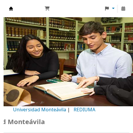
Biblioteca Universidad Monteávila
Universidad Monteávila
|
REDIUMA
Monteávila