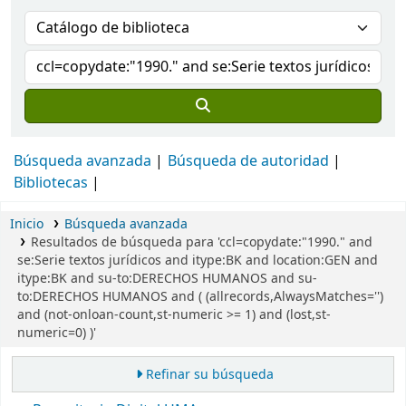
Búsqueda avanzada
Búsqueda de autoridad
Bibliotecas
Inicio
Búsqueda avanzada
Resultados de búsqueda para 'ccl=copydate:"1990." and
se:Serie textos jurídicos and itype:BK and location:GEN and
itype:BK and su-to:DERECHOS HUMANOS and su-
to:DERECHOS HUMANOS and ( (allrecords,AlwaysMatches='')
and (not-onloan-count,st-numeric >= 1) and (lost,st-
numeric=0) )'
Refinar su búsqueda