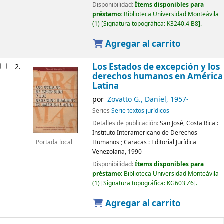
Disponibilidad:
Ítems disponibles para
préstamo:
Biblioteca Universidad Monteávila
(1)
Signatura topográfica:
K3240.4 B8
.
Agregar al carrito
Los Estados de excepción y los
2.
derechos humanos en América
Latina
por
Zovatto G., Daniel
, 1957-
Series
Serie textos jurídicos
Detalles de publicación:
San José, Costa Rica :
Instituto Interamericano de Derechos
Humanos
;
Caracas :
Editorial Jurídica
Portada local
Venezolana,
1990
Disponibilidad:
Ítems disponibles para
préstamo:
Biblioteca Universidad Monteávila
(1)
Signatura topográfica:
KG603 Z6
.
Agregar al carrito