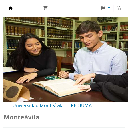
Biblioteca Universidad Monteávila
Universidad Monteávila
|
REDIUMA
onteávila